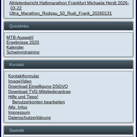
Athletenbericht Halbmarathon Frankfurt Michaela Herdt 2026-
03-22
Ultra_Marathon_Rodgau_50_Rudi_Frank_20260131
Quicklinks
MTB-Auswahl
Ergebnisse 2020
Kalender
Schwimmtraining
Kontakt
Kontaktformular
ImageVideo
Download Einwilligung DSGVO
Download TVG-Mitgliederantrag
Hilfe und Tipps!
Benutzerkonten bearbeiten
Allg. Infos
Impressum
Datenschutzerklärung
Statistik