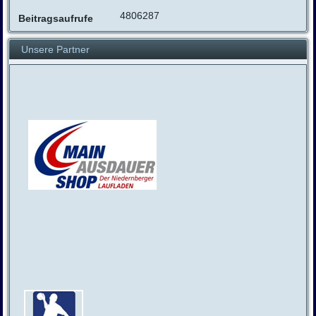
4806287
Beitragsaufrufe
Unsere Partner