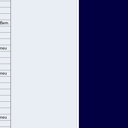
Bem.
neu
neu
neu