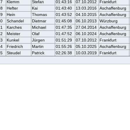
17
Klemm
Stefan
01:43:16
07.10.2012
Frankfurt
18
Hefter
Kai
01:43:40
13.03.2016
Aschaffenburg
19
Hein
Thomas
01:43:52
04.10.2015
Aschaffenburg
20
Schandel
Dietmar
01:45:08
06.10.2013
Würzburg
21
Karches
Michael
01:47:35
27.04.2014
Aschaffenburg
22
Meister
Olaf
01:47:52
06.10.2024
Aschaffenburg
23
Kunkel
Jürgen
01:51:29
07.10.2012
Frankfurt
24
Friedrich
Martin
01:55:26
05.10.2025
Aschaffenburg
25
Steudel
Patrick
02:26:38
10.03.2019
Frankfurt