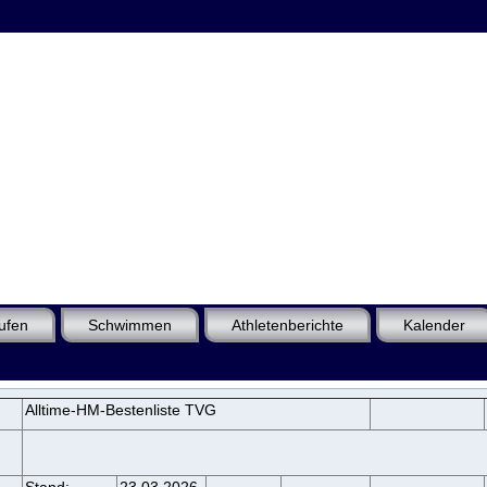
ufen
Schwimmen
Athletenberichte
Kalender
Alltime-HM-Bestenliste TVG