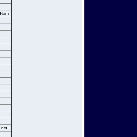
Bem.
neu