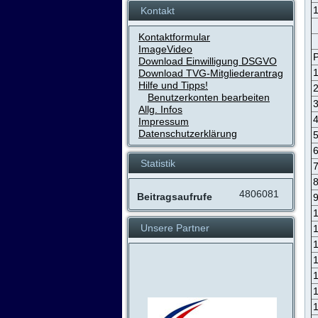
Kontakt
Kontaktformular
ImageVideo
P
Download Einwilligung DSGVO
Download TVG-Mitgliederantrag
Hilfe und Tipps!
Benutzerkonten bearbeiten
Allg. Infos
Impressum
Datenschutzerklärung
Statistik
4806081
Beitragsaufrufe
Unsere Partner