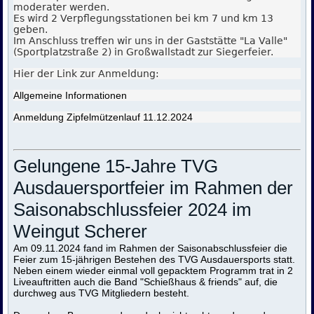
moderater werden.
Es wird 2 Verpflegungsstationen bei km 7 und km 13
geben.
Im Anschluss treffen wir uns in der Gaststätte "La Valle"
(Sportplatzstraße 2) in Großwallstadt zur Siegerfeier.
Hier der Link zur Anmeldung:
Allgemeine Informationen
Anmeldung Zipfelmützenlauf 11.12.2024
Gelungene 15-Jahre TVG
Ausdauersportfeier im Rahmen der
Saisonabschlussfeier 2024 im
Weingut Scherer
Am 09.11.2024 fand im Rahmen der Saisonabschlussfeier die
Feier zum 15-jährigen Bestehen des TVG Ausdauersports statt.
Neben einem wieder einmal voll gepacktem Programm trat in 2
Liveauftritten auch die Band "Schießhaus & friends" auf, die
durchweg aus TVG Mitgliedern besteht.