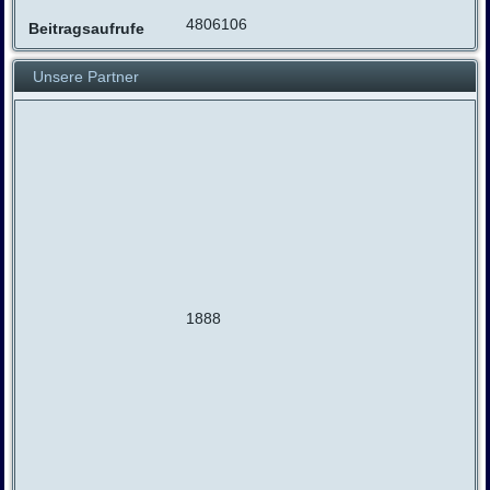
4806106
Beitragsaufrufe
Unsere Partner
1888