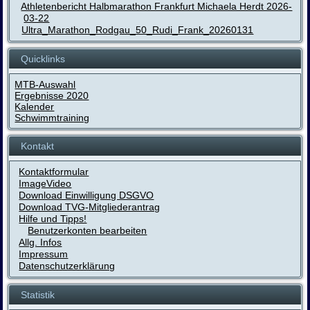
Athletenbericht Halbmarathon Frankfurt Michaela Herdt 2026-
03-22
Ultra_Marathon_Rodgau_50_Rudi_Frank_20260131
Quicklinks
MTB-Auswahl
Ergebnisse 2020
Kalender
Schwimmtraining
Kontakt
Kontaktformular
ImageVideo
Download Einwilligung DSGVO
Download TVG-Mitgliederantrag
Hilfe und Tipps!
Benutzerkonten bearbeiten
Allg. Infos
Impressum
Datenschutzerklärung
Statistik