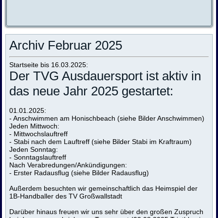
Archiv Februar 2025
Startseite bis 16.03.2025:
Der TVG Ausdauersport ist aktiv in
das neue Jahr 2025 gestartet:
01.01.2025:
- Anschwimmen am Honischbeach (
siehe Bilder Anschwimmen
)
Jeden Mittwoch:
- Mittwochslauftreff
- Stabi nach dem Lauftreff (
siehe Bilder Stabi im Kraftraum
)
Jeden Sonntag:
- Sonntagslauftreff
Nach Verabredungen/Ankündigungen:
- Erster Radausflug (
siehe Bilder Radausflug
)
Außerdem besuchten wir gemeinschaftlich das Heimspiel der
1B-Handballer des TV Großwallstadt
Darüber hinaus freuen wir uns sehr über den großen Zuspruch