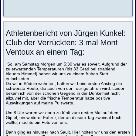
Athletenbericht von Jürgen Kunkel:
Club der Verrückten: 3 mal Mont
Ventoux an einem Tag:
"So, am Samstag Morgen um 5:30 war es soweit. Aufgrund der
zu erwartenden Temperaturen (bis 33 Grad bei strahlend
blauem Himmel) haben wir uns zu einem frühen Start
entschieden.
Da wir in Bédoin wohnten, hatten wir beim ersten Anstieg die
schwerste Route, die auch von der Tour gefahren wird. Leider
bekam ich von der schönen Gegend in der Dunkelheit nicht
allzuviel mit, aber die frische Temperatur hatte positive
Auswirkungen auf meine Pulswerte.
Um 8 Uhr waren wir dann zu fünft zum ersten Mal auf dem
Gipfel, ein weiterer Fahrer, der an diesem Tag zweimal hoch
wollte, machte ein Foto von uns.
Dann ging es hinunter nach Sault. Hier holten wir uns den ersten