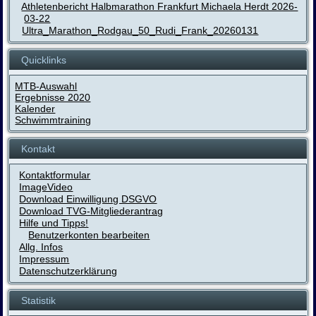
Athletenbericht Halbmarathon Frankfurt Michaela Herdt 2026-
03-22
Ultra_Marathon_Rodgau_50_Rudi_Frank_20260131
Quicklinks
MTB-Auswahl
Ergebnisse 2020
Kalender
Schwimmtraining
Kontakt
Kontaktformular
ImageVideo
Download Einwilligung DSGVO
Download TVG-Mitgliederantrag
Hilfe und Tipps!
Benutzerkonten bearbeiten
Allg. Infos
Impressum
Datenschutzerklärung
Statistik