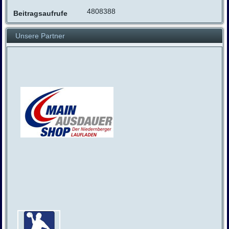
4808388
Beitragsaufrufe
Unsere Partner