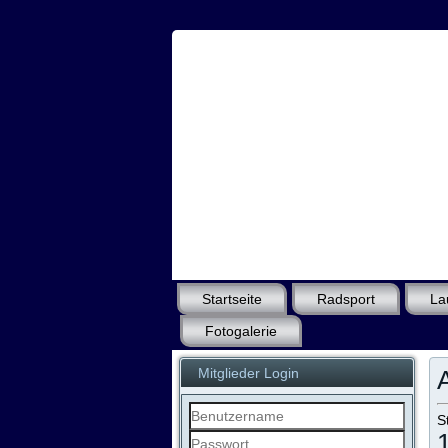
Startseite
Radsport
La
Fotogalerie
Mitglieder Login
S
Benutzername