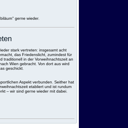
ubiläum" gerne wieder.
eten
ieder stark vertreten: insgesamt acht
acht, das Friedenslicht, zumindest für
d traditionell in der Vorweihnachtszeit an
 nach Wien gebracht. Von dort aus wird
as geschickt.
 sportlichen Aspekt verbunden. Seither hat
rweihnachtszeit etabliert und ist rundum
kt – wir sind gerne wieder mit dabei.