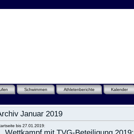
ufen
Schwimmen
Athletenberichte
Kalender
Archiv Januar 2019
tartseite bis 27.01.2019:
1. Wettkampf mit TVG-Beteiligung 2019: