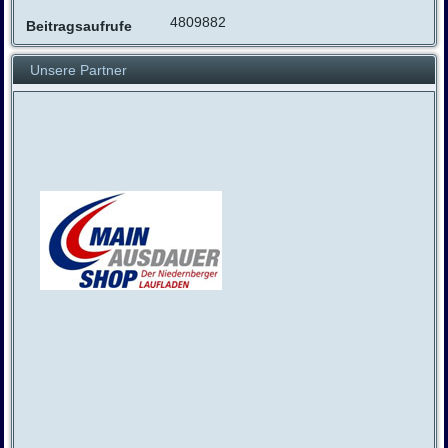
4809882
Beitragsaufrufe
Unsere Partner