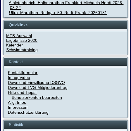
Athletenbericht Halbmarathon Frankfurt Michaela Herdt 2026-
03-22
Ultra_Marathon_Rodgau_50_Rudi_Frank_20260131
Quicklinks
MTB-Auswahl
Ergebnisse 2020
Kalender
Schwimmtraining
Kontakt
Kontaktformular
ImageVideo
Download Einwilligung DSGVO
Download TVG-Mitgliederantrag
Hilfe und Tipps!
Benutzerkonten bearbeiten
Allg. Infos
Impressum
Datenschutzerklärung
Statistik