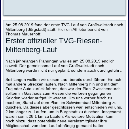
Am 25.08.2019 fand der erste TVG Lauf von Großwallstadt nach
Miltenberg (Bürgstadt) statt. Hier ein Athletenbericht von
Thomas Mauerhoff:
Erster offizieller TVG-Riesen-
Miltenberg-Lauf
Nach jahrelangen Planungen war es am 25.08.2019 endlich
soweit. Der gemeinsame Lauf von Großwallstadt nach
Miltenberg wurde nicht nur geplant, sondern auch durchgeführt.
Seit langen wollten wir diesen Lauf bereits durchführen. Einfach
mal andere Strecken laufen. Nach Miltenberg hin und mit dem
Zug oder Auto zurück fahren, das war der Plan. Zwischendurch
sollten im Gasthaus zum Riesen die verloren gegangenen
Kalorien wieder aufgefüllt werden. Um uns vorher frisch zu
machen, Stand auf dem Plan, im Schwimmbad Miltenberg zu
duschen. Da dieses aber geschlossen war, entschieden wir uns,
2 km länger zu Laufen, um in Bürgstadt zu duschen. Insgesamt
waren somit 28,1 km zu Laufen. Als weitere Motivation kam
noch hinzu, dass potentielle neue Vereinsmitglieder ihre
Mitgliedschaft von dem Lauf abhängig gemacht hatten…