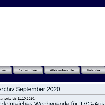
ufen
Schwimmen
Athletenberichte
Kalender
Archiv September 2020
tartseite bis 11.10.2020:
Erfolgreiches Wochenende für TVG-Aus