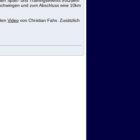
ten Spaß- und Trainingsevents trotzdem
d schwingen und zum Abschluss eine 10km
rten
Video
von Christian Fahs. Zusätzlich