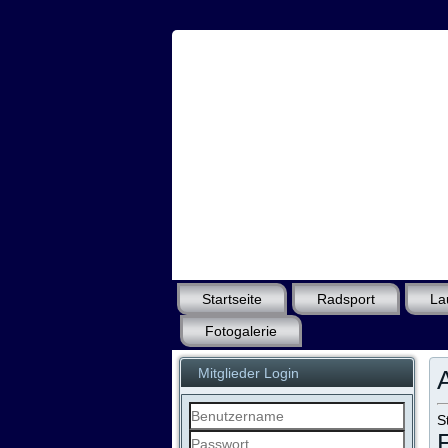
Startseite
Radsport
La
Fotogalerie
Mitglieder Login
S
Benutzername