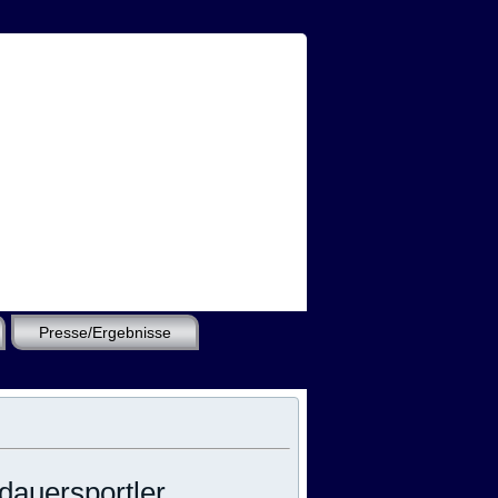
Presse/Ergebnisse
dauersportler