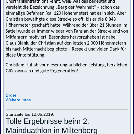
Churfrankentriathlons kennt, weiß was das bedeutet und
versteht die Bezeichnung „Berg der Wahrheit“ – schon das
einmalige Befahren (ca. 120 Höhenmeter) hat es in sich. Aber
Christian bewältigte diese Strecke so oft, bis er die 8.848
Höhenmeter geschafft hatte. Während der über 21 Stunden im
Sattel wurde er immer wieder von Fans an der Strecke und von
Mitfahrern motiviert. Besonders hervorzuheben ist dabei
Claus Blank, der Christian auf den letzten 2.000 Höhenmetern
bis nach Mitternacht begleitete – Respekt und vielen Dank für
diese Unterstützung.
Christian: Hut ab vor dieser unglaublichen Leistung, herzlichen
Glückwunsch und gute Regeneration!
Bilder
Weitere Infos
Startseite bis 12.05.2019:
Tolle Ergebnisse beim 2.
Mainduathlon in Miltenberg