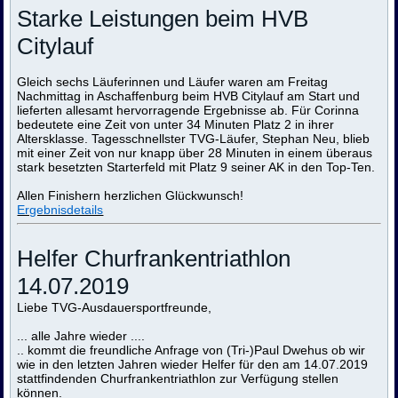
Starke Leistungen beim HVB
Citylauf
Gleich sechs Läuferinnen und Läufer waren am Freitag
Nachmittag in Aschaffenburg beim HVB Citylauf am Start und
lieferten allesamt hervorragende Ergebnisse ab. Für Corinna
bedeutete eine Zeit von unter 34 Minuten Platz 2 in ihrer
Altersklasse. Tagesschnellster TVG-Läufer, Stephan Neu, blieb
mit einer Zeit von nur knapp über 28 Minuten in einem überaus
stark besetzten Starterfeld mit Platz 9 seiner AK in den Top-Ten.
Allen Finishern herzlichen Glückwunsch!
Ergebnisdetails
Helfer Churfrankentriathlon
14.07.2019
Liebe TVG-Ausdauersportfreunde,
... alle Jahre wieder ....
.. kommt die freundliche Anfrage von (Tri-)Paul Dwehus ob wir
wie in den letzten Jahren wieder Helfer für den am 14.07.2019
stattfindenden Churfrankentriathlon zur Verfügung stellen
können.