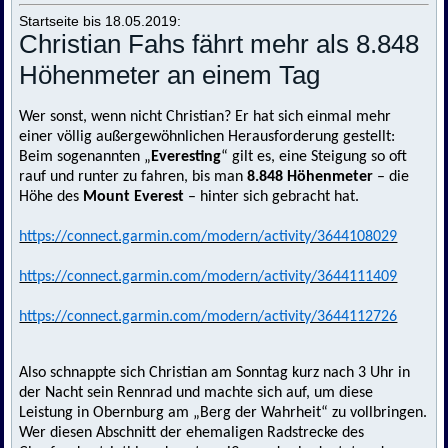
Startseite bis 18.05.2019:
Christian Fahs fährt mehr als 8.848
Höhenmeter an einem Tag
Wer sonst, wenn nicht Christian? Er hat sich einmal mehr
einer völlig außergewöhnlichen Herausforderung gestellt:
Beim sogenannten „
Everesting
“ gilt es, eine Steigung so oft
rauf und runter zu fahren, bis man
8.848 Höhenmeter
– die
Höhe des
Mount Everest
– hinter sich gebracht hat.
https://connect.garmin.com/modern/activity/3644108029
https://connect.garmin.com/modern/activity/3644111409
https://connect.garmin.com/modern/activity/3644112726
Also schnappte sich Christian am Sonntag kurz nach 3 Uhr in
der Nacht sein Rennrad und machte sich auf, um diese
Leistung in Obernburg am „Berg der Wahrheit“ zu vollbringen.
Wer diesen Abschnitt der ehemaligen Radstrecke des