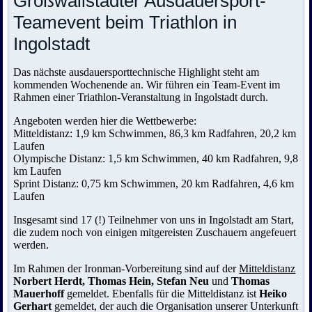
Großwallstädter Ausdauersport-
Teamevent beim Triathlon in
Ingolstadt
Das nächste ausdauersporttechnische Highlight steht am
kommenden Wochenende an. Wir führen ein Team-Event im
Rahmen einer Triathlon-Veranstaltung in Ingolstadt durch.
Angeboten werden hier die Wettbewerbe:
Mitteldistanz: 1,9 km Schwimmen, 86,3 km Radfahren, 20,2 km
Laufen
Olympische Distanz: 1,5 km Schwimmen, 40 km Radfahren, 9,8
km Laufen
Sprint Distanz: 0,75 km Schwimmen, 20 km Radfahren, 4,6 km
Laufen
Insgesamt sind 17 (!) Teilnehmer von uns in Ingolstadt am Start,
die zudem noch von einigen mitgereisten Zuschauern angefeuert
werden.
Im Rahmen der Ironman-Vorbereitung sind auf der
Mitteldistanz
Norbert Herdt, Thomas Hein, Stefan Neu
und
Thomas
Mauerhoff
gemeldet. Ebenfalls für die Mitteldistanz ist
Heiko
Gerhart
gemeldet, der auch die Organisation unserer Unterkunft