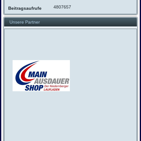
4807657
Beitragsaufrufe
Unsere Partner