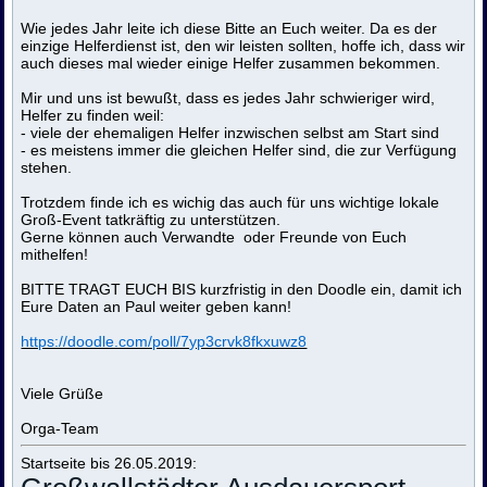
Wie jedes Jahr leite ich diese Bitte an Euch weiter. Da es der
einzige Helferdienst ist, den wir leisten sollten, hoffe ich, dass wir
auch dieses mal wieder einige Helfer zusammen bekommen.
Mir und uns ist bewußt, dass es jedes Jahr schwieriger wird,
Helfer zu finden weil:
- viele der ehemaligen Helfer inzwischen selbst am Start sind
- es meistens immer die gleichen Helfer sind, die zur Verfügung
stehen.
Trotzdem finde ich es wichig das auch für uns wichtige lokale
Groß-Event tatkräftig zu unterstützen.
Gerne können auch Verwandte oder Freunde von Euch
mithelfen!
BITTE TRAGT EUCH BIS kurzfristig in den Doodle ein, damit ich
Eure Daten an Paul weiter geben kann!
https://doodle.com/poll/7yp3crvk8fkxuwz8
Viele Grüße
Orga-Team
Startseite bis 26.05.2019: