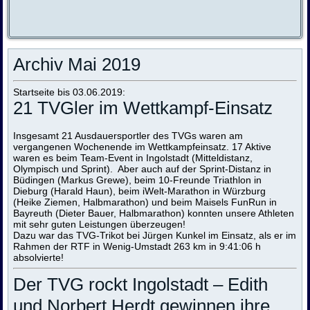
Archiv Mai 2019
Startseite bis 03.06.2019:
21 TVGler im Wettkampf-Einsatz
Insgesamt 21 Ausdauersportler des TVGs waren am
vergangenen Wochenende im Wettkampfeinsatz. 17 Aktive
waren es beim Team-Event in Ingolstadt (Mitteldistanz,
Olympisch und Sprint). Aber auch auf der Sprint-Distanz in
Büdingen (Markus Grewe), beim 10-Freunde Triathlon in
Dieburg (Harald Haun), beim iWelt-Marathon in Würzburg
(Heike Ziemen, Halbmarathon) und beim Maisels FunRun in
Bayreuth (Dieter Bauer, Halbmarathon) konnten unsere Athleten
mit sehr guten Leistungen überzeugen!
Dazu war das TVG-Trikot bei Jürgen Kunkel im Einsatz, als er im
Rahmen der RTF in Wenig-Umstadt 263 km in 9:41:06 h
absolvierte!
Der TVG rockt Ingolstadt – Edith
und Norbert Herdt gewinnen ihre