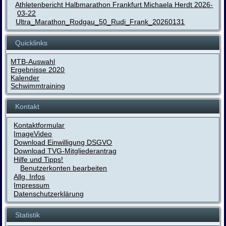
Athletenbericht Halbmarathon Frankfurt Michaela Herdt 2026-
03-22
Ultra_Marathon_Rodgau_50_Rudi_Frank_20260131
Quicklinks
MTB-Auswahl
Ergebnisse 2020
Kalender
Schwimmtraining
Kontakt
Kontaktformular
ImageVideo
Download Einwilligung DSGVO
Download TVG-Mitgliederantrag
Hilfe und Tipps!
Benutzerkonten bearbeiten
Allg. Infos
Impressum
Datenschutzerklärung
Statistik