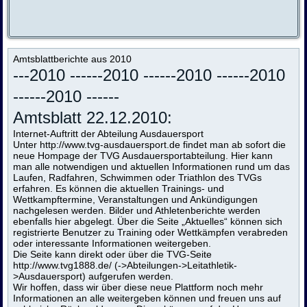
Amtsblattberichte aus 2010
---2010 ---
---2010 ---
---2010 ---
---2010
---
---2010 ---
---
Amtsblatt 22.12.2010:
Internet-Auftritt der Abteilung Ausdauersport
Unter
http://www.tvg-ausdauersport.de
findet man ab sofort die
neue Hompage der TVG Ausdauersportabteilung. Hier kann
man alle notwendigen und aktuellen Informationen rund um das
Laufen, Radfahren, Schwimmen oder Triathlon des TVGs
erfahren. Es können die aktuellen Trainings- und
Wettkampftermine, Veranstaltungen und Ankündigungen
nachgelesen werden. Bilder und Athletenberichte werden
ebenfalls hier abgelegt. Über die Seite „Aktuelles“ können sich
registrierte Benutzer zu Training oder Wettkämpfen verabreden
oder interessante Informationen weitergeben.
Die Seite kann direkt oder über die TVG-Seite
http://www.tvg1888.de/
(->Abteilungen->Leitathletik-
>Ausdauersport) aufgerufen werden.
Wir hoffen, dass wir über diese neue Plattform noch mehr
Informationen an alle weitergeben können und freuen uns auf