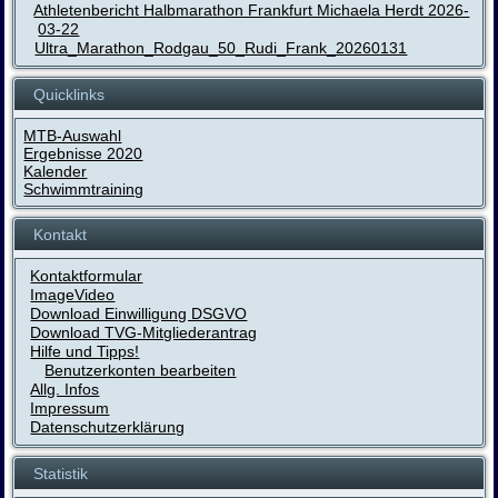
Athletenbericht Halbmarathon Frankfurt Michaela Herdt 2026-
03-22
Ultra_Marathon_Rodgau_50_Rudi_Frank_20260131
Quicklinks
MTB-Auswahl
Ergebnisse 2020
Kalender
Schwimmtraining
Kontakt
Kontaktformular
ImageVideo
Download Einwilligung DSGVO
Download TVG-Mitgliederantrag
Hilfe und Tipps!
Benutzerkonten bearbeiten
Allg. Infos
Impressum
Datenschutzerklärung
Statistik