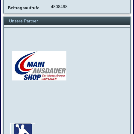
4808498
Beitragsaufrufe
Unsere Partner